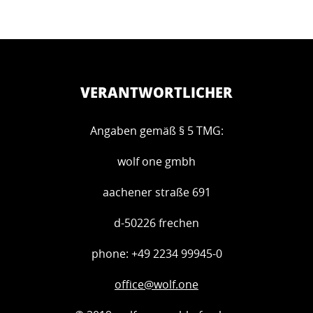
VERANTWORTLICHER
Angaben gemäß § 5 TMG:
wolf one gmbh
aachener straße 691
d-50226 frechen
phone: +49 2234 99945-0
office@wolf.one