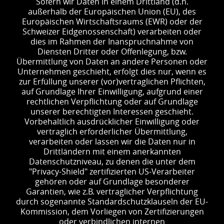
Sofern wir Daten in einem Drittland (d.h.
außerhalb der Europäischen Union (EU), des
Europäischen Wirtschaftsraums (EWR) oder der
Schweizer Eidgenossenschaft) verarbeiten oder
dies im Rahmen der Inanspruchnahme von
Diensten Dritter oder Offenlegung, bzw.
Übermittlung von Daten an andere Personen oder
Unternehmen geschieht, erfolgt dies nur, wenn es
zur Erfüllung unserer (vor)vertraglichen Pflichten,
auf Grundlage Ihrer Einwilligung, aufgrund einer
rechtlichen Verpflichtung oder auf Grundlage
unserer berechtigten Interessen geschieht.
Vorbehaltlich ausdrücklicher Einwilligung oder
vertraglich erforderlicher Übermittlung,
verarbeiten oder lassen wir die Daten nur in
Drittländern mit einem anerkannten
Datenschutzniveau, zu denen die unter dem
"Privacy-Shield" zertifizierten US-Verarbeiter
gehören oder auf Grundlage besonderer
Garantien, wie z.B. vertraglicher Verpflichtung
durch sogenannte Standardschutzklauseln der EU-
Kommission, dem Vorliegen von Zertifizierungen
oder verbindlichen internen