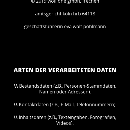
© 2019 wolf one gmbh, frechen
amtsgericht köln hrb 64118
geschäftsführerin eva wolf-pöhlmann
ARTEN DER VERARBEITETEN DATEN
\\
Bestandsdaten (z.B., Personen-Stammdaten,
Namen oder Adressen).
\\
Kontaktdaten (z.B., E-Mail, Telefonnummern).
\\
Inhaltsdaten (z.B., Texteingaben, Fotografien,
Videos).